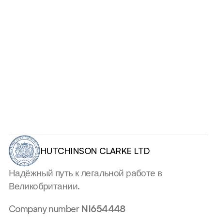
Консультация
HUTCHINSON CLARKE LTD
Надёжный путь к легальной работе в 
Великобритании.
Company number 
NI654448