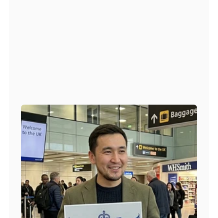
получения приглашения от 
работодателя (CoS Number)
Непрерывная поддержка персонального 
менеджера: от первой заявки до 
успешного начала работы
Начать процесс