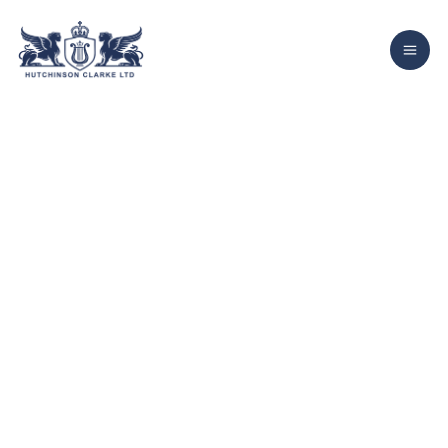
Главная
Услуги
Консультация
F.A.Q
Консультация
Услуги