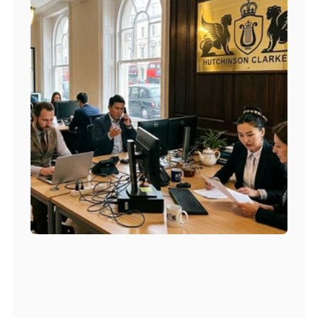
Безупречная адаптация
Ваш проводник в новой 
стране